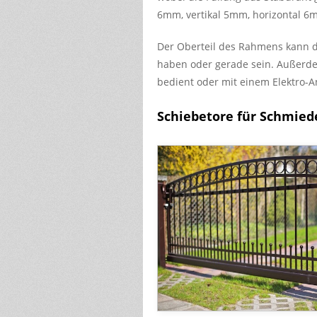
6mm, vertikal 5mm, horizontal 6m
Der Oberteil des Rahmens kann d
haben oder gerade sein. Außerd
bedient oder mit einem Elektro-An
Schiebetore für Schmie