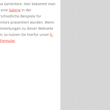
a Gartentore. Hier bekommt man
 eine
Galerie
in der
schiedliche Beispiele für
entore präsentiert wurden. Wenn
Anmerkungen zu dieser Webseite
n, so nutzen Sie hierfür unser
E-
-Formular
.