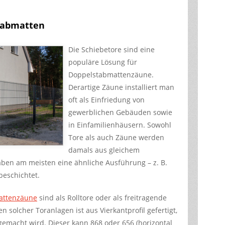
stabmatten
Die Schiebetore sind eine
populäre Lösung für
Doppelstabmattenzäune.
Derartige Zäune installiert man
oft als Einfriedung von
gewerblichen Gebäuden sowie
in Einfamilienhäusern. Sowohl
Tore als auch Zäune werden
damals aus gleichem
aben am meisten eine ähnliche Ausführung – z. B.
beschichtet.
attenzäune
sind als Rolltore oder als freitragende
n solcher Toranlagen ist aus Vierkantprofil gefertigt,
gemacht wird. Dieser kann 868 oder 656 (horizontal