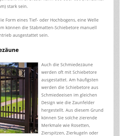
m) stark sein.
ie Form eines Tief- oder Hochbogens, eine Welle
em können die Stabmatten-Schiebetore manuell
trieb ausgestattet sein.
dezäune
Auch die Schmiedezäune
werden oft mit Schiebetore
ausgestattet. Am häufigsten
werden die Schiebetore aus
Schmiedeeisen im gleichen
Design wie die Zaunfelder
hergestellt. Aus diesem Grund
können Sie solche zierende
Merkmale wie Rosetten,
Zierspitzen, Zierkugeln oder