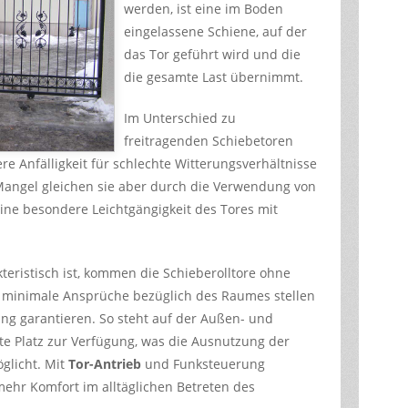
werden, ist eine im Boden
eingelassene Schiene, auf der
das Tor geführt wird und die
die gesamte Last übernimmt.
Im Unterschied zu
freitragenden Schiebetoren
re Anfälligkeit für schlechte Witterungsverhältnisse
 Mangel gleichen sie aber durch die Verwendung von
eine besondere Leichtgängigkeit des Tores mit
kteristisch ist, kommen die Schieberolltore ohne
 minimale Ansprüche bezüglich des Raumes stellen
g garantieren. So steht auf der Außen- und
te Platz zur Verfügung, was die Ausnutzung der
glicht. Mit
Tor-Antrieb
und Funksteuerung
 mehr Komfort im alltäglichen Betreten des