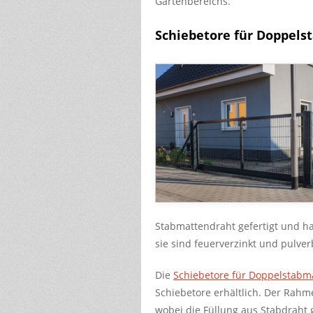
Gartenbereichs.
Schiebetore für Doppel
Stabmattendraht gefertigt und h
sie sind feuerverzinkt und pulver
Die
Schiebetore für Doppelstabm
Schiebetore erhältlich. Der Rahme
wobei die Füllung aus Stabdraht 