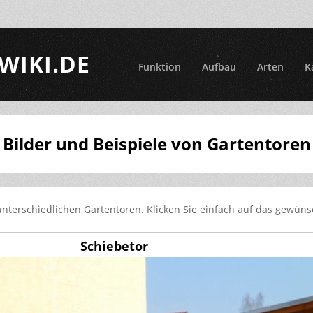
WIKI.DE
Funktion
Aufbau
Arten
K
Bilder und Beispiele von Gartentoren
unterschiedlichen Gartentoren. Klicken Sie einfach auf das gewüns
Schiebetor