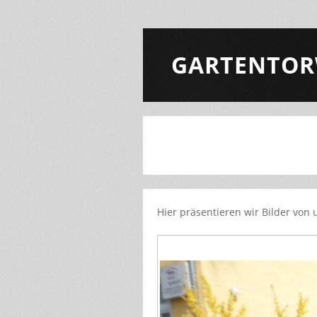
GARTENTOR
Hier präsentieren wir Bilder von 