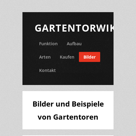
GARTENTORWIKI.D
Funktion
Aufbau
Arten
Kaufen
Bilder
Kontakt
Bilder und Beispiele
von Gartentoren