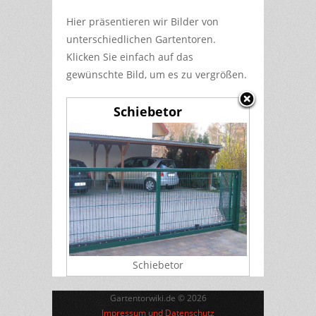
Hier präsentieren wir Bilder von
unterschiedlichen Gartentoren.
Klicken Sie einfach auf das
gewünschte Bild, um es zu vergrößen.
Schiebetor
Schiebetor
Gartentorwiki.de © 2026
Impressum und Datenschutz