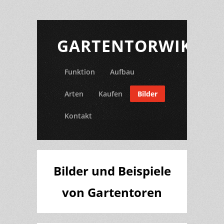
GARTENTORWIKI.D
Funktion
Aufbau
Arten
Kaufen
Bilder
Kontakt
Bilder und Beispiele
von Gartentoren