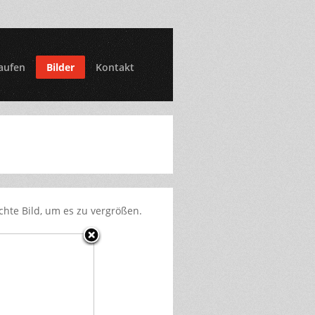
aufen
Bilder
Kontakt
chte Bild, um es zu vergrößen.