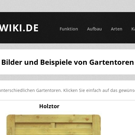
WIKI.DE
Funktion
Aufbau
Arten
K
Bilder und Beispiele von Gartentoren
unterschiedlichen Gartentoren. Klicken Sie einfach auf das gewüns
Holztor