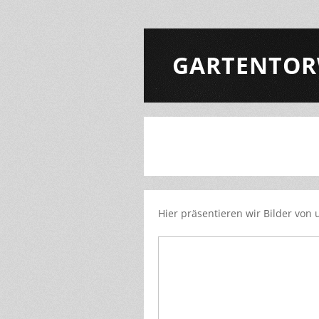
GARTENTOR
Hier präsentieren wir Bilder von 